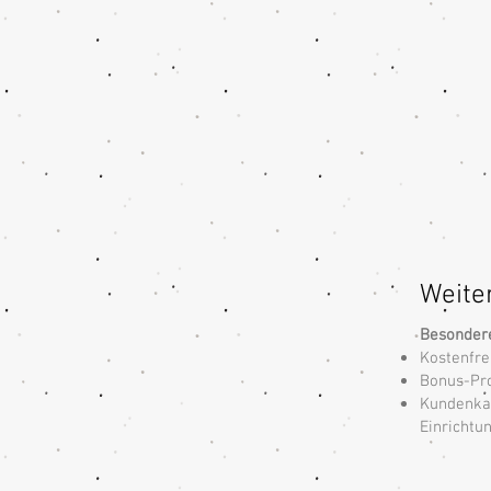
Weite
Besonder
Kostenfre
Bonus-P
Kundenkar
Einrichtu