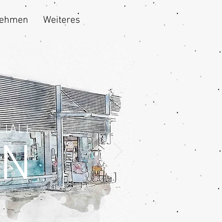
nehmen
Weiteres
LIALE
EN