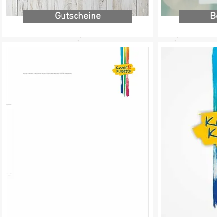
Gutscheine
B