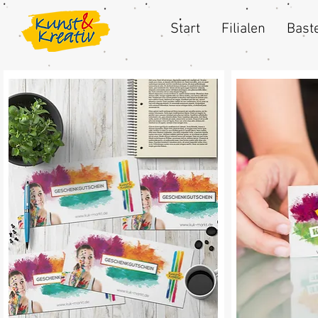
Start
Filialen
Baste