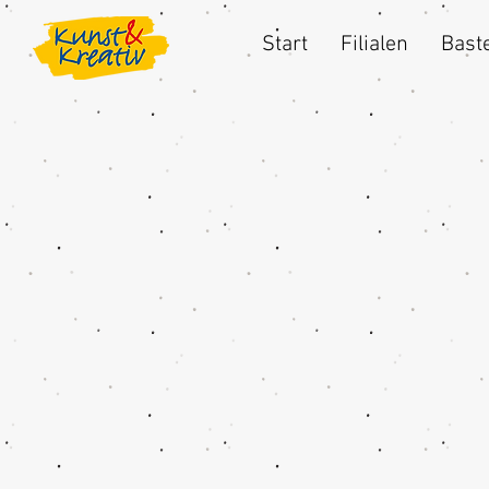
Start
Filialen
Baste
Shop
/
Eigenmarken