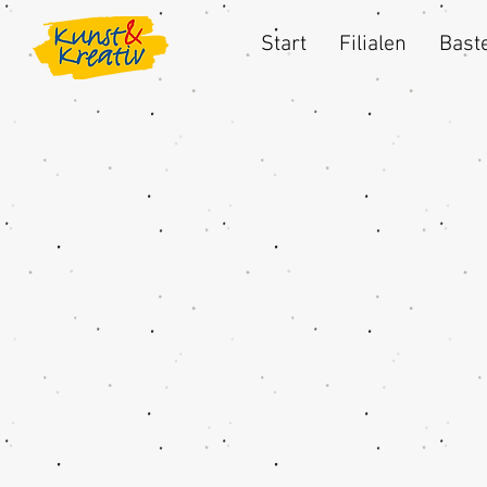
Start
Filialen
Baste
Shop
/
Eigenmarken