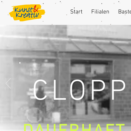
Start
Filialen
Baste
CLOP