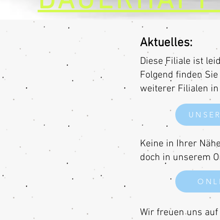
DAUERHAFT
Aktuelles:
Diese Filiale ist l
Folgend finden Sie
weiterer Filialen in
UNSER
Keine in Ihrer Näh
doch in unserem On
ONL
Wir freuen uns auf 