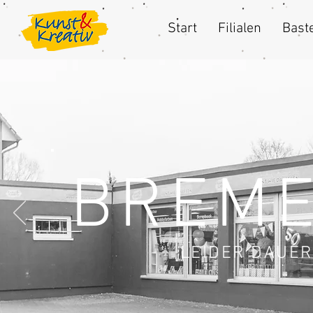
Start
Filialen
Baste
BREM
LEIDER DAUE